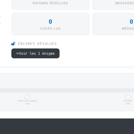
ÉNIGMES RÉSOLUES
MESSAGES
u
0
0
3
COURS LUS
MÉDAI
ÉNIGMES RÉSOLUES
Voir les 1 énigme
PROFESSIONNEL
EXPERT
100
250