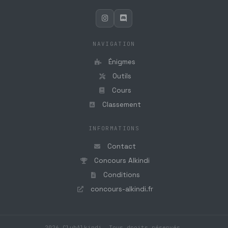
NAVIGATION
Énigmes
Outils
Cours
Classement
INFORMATIONS
Contact
Concours Alkindi
Conditions
concours-alkindi.fr
2026 ClubAlkindi. Tous droits réservés.