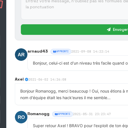
Envoyer
arnaud43
2021-09-08 14:22:14
APPRENTI
Bonjour, celui-ci est d'un niveau très facile quand o
Axel
2021-06-02 14:26:08
Bonjour Romanogg, merci beaucoup ! Oui, nous étions à 
nom d'équipe était les hack'eures il me semble...
Romanogg
2021-05-31 23:23:47
APPRENTI
Super retour Axel ! BRAVO pour l'exploit de ton équ