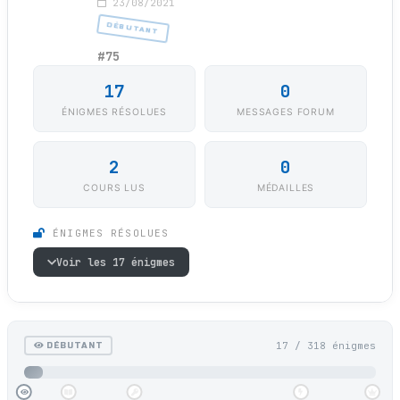
23/08/2021
DÉBUTANT
#75
17
0
ÉNIGMES RÉSOLUES
MESSAGES FORUM
2
0
COURS LUS
MÉDAILLES
ÉNIGMES RÉSOLUES
Voir les 17 énigmes
17 / 318 énigmes
DÉBUTANT