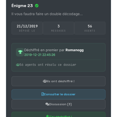
Énigme 23
Il vous faudra faire un double décodage...
21/12/2019
3
56
DÉPOSÉ LE
MESSAGES
AGENTS
Déchiffré en premier par
Romanogg
2019-12-21 22:45:26
56 agents ont résolu ce dossier
Ils ont déchiffré !
Consulter le dossier
Discussion (3)
J'ai déchiffré !