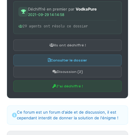
Déchiffré en premier par
VodkaPure
2021-09-29 14:14:58
29 agents ont résolu ce dossier
Ils ont déchiffré !
Consulter le dossier
Discussion (2)
J'ai déchiffré !
Ce forum est un forum d'aide et de discussion, il est
cependant interdit de donner la solution de l'énigme !