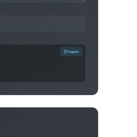
 Copier