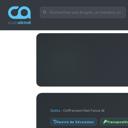
Outils
›
Chiffrement Rail Fence W
Guerre de Sécession
Transpositi