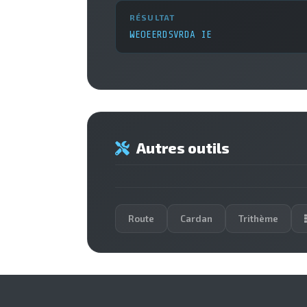
RÉSULTAT
WEOEERDSVRDA IE
Autres outils
Route
Cardan
Trithème