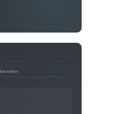
 Déchiffrer