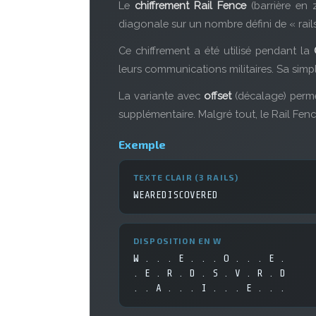
Le
chiffrement Rail Fence
(barrière en 
diagonale sur un nombre défini de « rail
Ce chiffrement a été utilisé pendant la
leurs communications militaires. Sa simpl
La variante avec
offset
(décalage) perme
supplémentaire. Malgré tout, le Rail Fenc
Exemple
TEXTE CLAIR (3 RAILS)
WEAREDISCOVERED
DISPOSITION EN W
W . . . E . . . O . . . E .
. E . R . D . S . V . R . D
. . A . . . I . . . E . . .