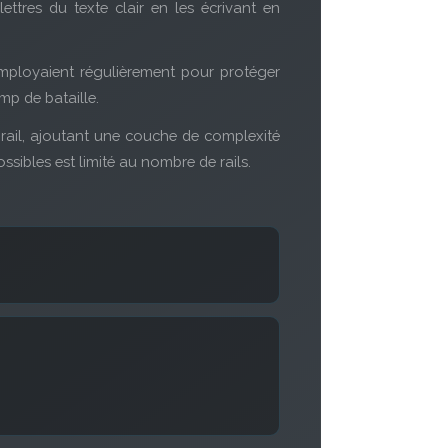
ettres du texte clair en les écrivant en
employaient régulièrement pour protéger
mp de bataille.
rail, ajoutant une couche de complexité
ssibles est limité au nombre de rails.