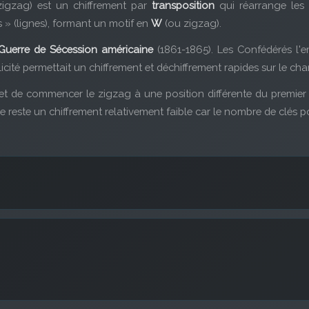
zigzag) est un chiffrement par
transposition
qui réarrange les l
s » (lignes), formant un motif en
W
(ou zigzag).
Guerre de Sécession américaine
(1861-1865). Les Confédérés l'
icité permettait un chiffrement et déchiffrement rapides sur le cha
t de commencer le zigzag à une position différente du premier 
e reste un chiffrement relativement faible car le nombre de clés po