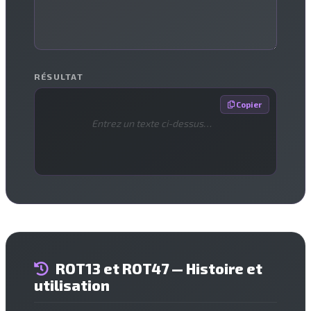
RÉSULTAT
 Copier
Entrez un texte ci-dessus…
ROT13 et ROT47 — Histoire et
utilisation